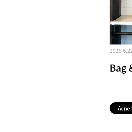
2026.6.2
Bag 
Acne 