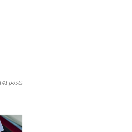
141 posts