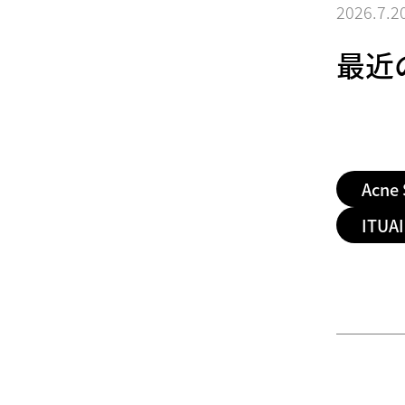
2026.7.2
最近
Acne 
ITUA