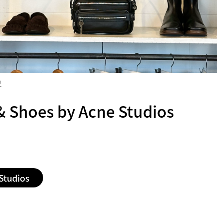
2
& Shoes by Acne Studios
Studios