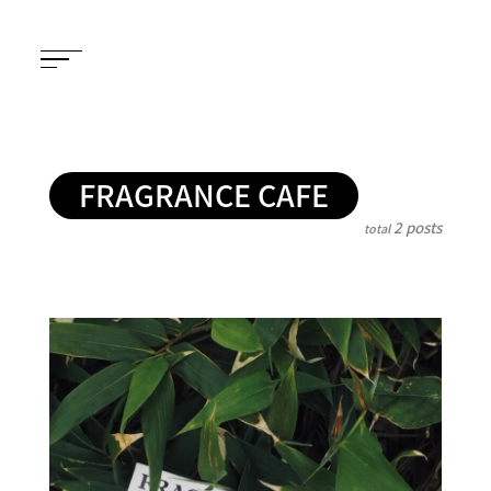
FRAGRANCE CAFE
2 posts
total