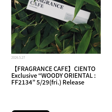
2026.5.27
【FRAGRANCE CAFE】CIENTO
Exclusive “WOODY ORIENTAL :
FF2134” 5/29(fri.) Release