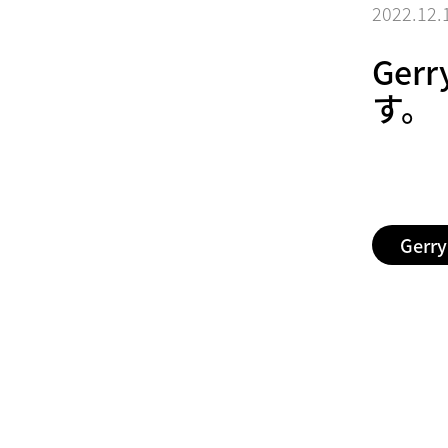
2022.12.
Ger
す。
Gerry