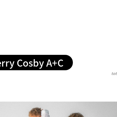
rry Cosby A+C
tot