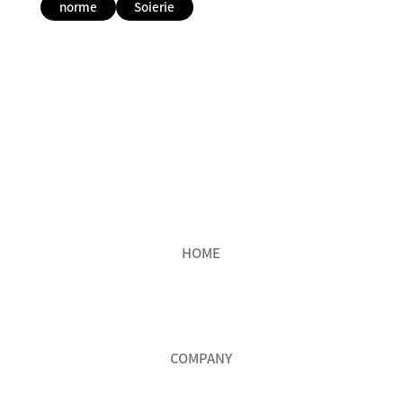
norme
Soierie
HOME
COMPANY