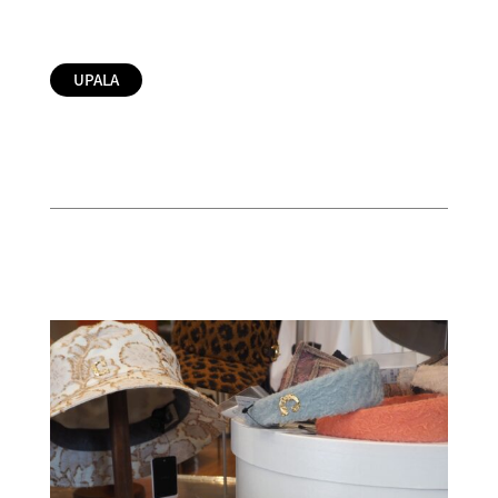
UPALA