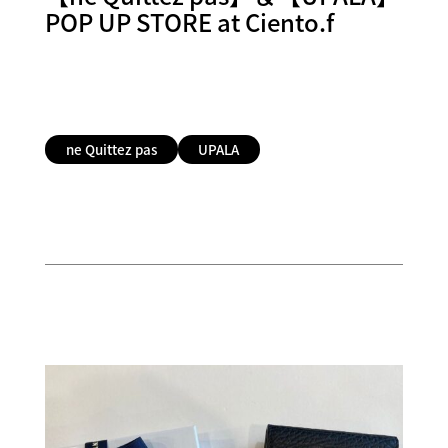
POP UP STORE at Ciento.f
ne Quittez pas
UPALA