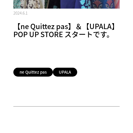
2024.6.1
【ne Quittez pas】＆【UPALA】
POP UP STORE スタートです。
ne Quittez pas
UPALA