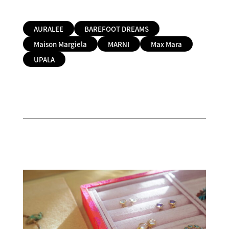
AURALEE
BAREFOOT DREAMS
Maison Margiela
MARNI
Max Mara
UPALA