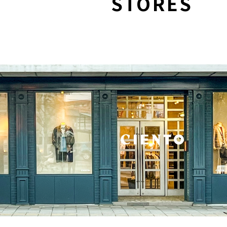
STORES