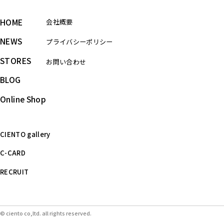
HOME
会社概要
NEWS
プライバシーポリシー
STORES
お問い合わせ
BLOG
Online Shop
CIENTO gallery
C-CARD
RECRUIT
© ciento co,ltd. all rights reserved.